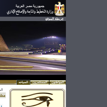
خريطة الموقع
المواطنون
المستثمرون
السياحه
ال
مشر