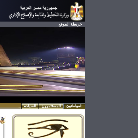
خريطة الموقع
المواطنون
المستثمرون
السياحه