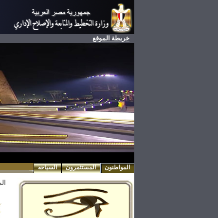
خريطة الموقع
المواطنون
المستثمرون
السياحه
ال