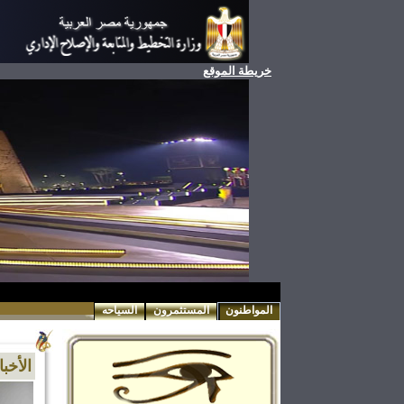
خريطة الموقع
المواطنون
المستثمرون
السياحه
الأخبا