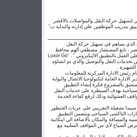
بيق بتدريب الموظفين علي إدارته والبداية ب"
ــــــــــــــــــــــــــــــــــــــــــــــــــــــــــ
ي الذي يساهم في تسهيل حركة النقل
قصر ، تابع المستشار مصطفي ألهم محافظ
 العمل بالتطبيق الاليكتروني "
. "Luxor Go
خاص بخدمات النقل والتوصيل والذي تم انشاؤه
الشهيرة .
 رئيس الادارة المركزية للمعلومات
 الادارة العامة لتكنولوجيا الاتصال والبوابة
لمنسق بالمشروع فكرة إنشاء التطبيق
لسياحية بهدف السيطرة على خدمات النقل
واقف العشوائية وذلك لرفع كفاءة الخدمة
 سيبدا تشغيله التجريبي علي عربات الحنطور
يارات التاكسى السياحى ويتضمن التطبيق
ية والمسافة والمكان بالاضافة الي امكانية
رض السياح لأى من المواقف السلبية مع
ظام الكتروني لإدارة المواصلات بجميع