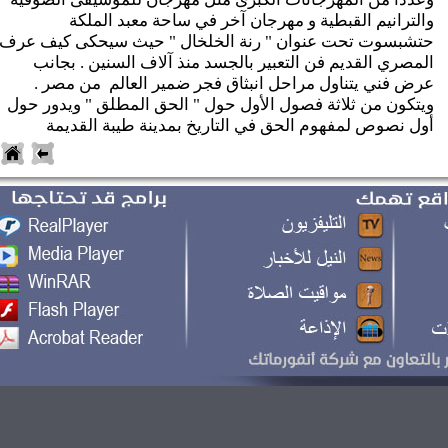
الترانيم القبطية و مهرجان آخر في ساحة معبد الملكة
تشبسوت تحت عنوان " رنة الخلخال " حيث سيحكى كيف عرف
لمصري القديم فن التعبير بالجسد منذ آلاف السنين . بجانب
رض فني يتناول مراحل انبثاق فجر ضمير العالم من مصر .
يتكون من ثلاثة فصول الأول حول " الحق المطلق " ويدور حول
ول نصوص لمفهوم الحق في التاريخ بمدينة طيبة القديمة