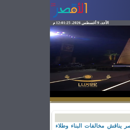
الأحد، 9 أغسطس 2026، 12:01:25 م
ر يناقش مخالفات البناء وطلاء