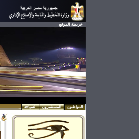
خريطة الموقع
المواطنون
المستثمرون
السياحه