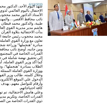
6/12/2020
هاشم مدير مديرية القوي العامل
مبادرة "هنجملها" وزراعة شجر
إلي تحقيق نهضة شاملة في ج
ووزارة القوي العاملة الممثلة 
كافة احتياجاتهم.
ذوي القدرات الخاصة من الصم و