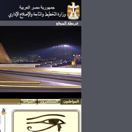
خريطة الموقع
المواطنون
المستثمرون
السياحه