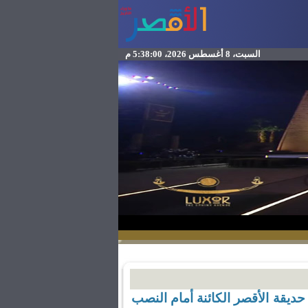
السبت، 8 أغسطس 2026، 5:38:00 م
حديقة الأقصر الكائنة أمام النصب