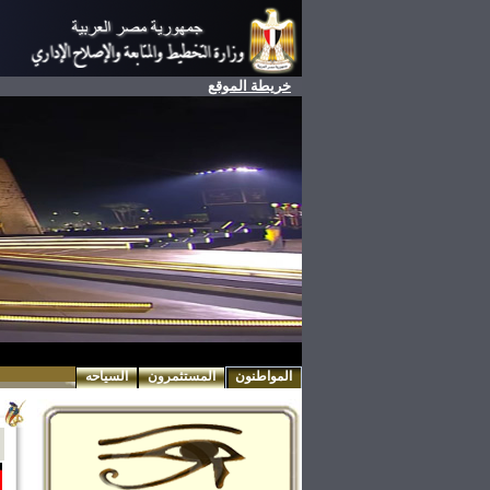
خريطة الموقع
المواطنون
المستثمرون
السياحه