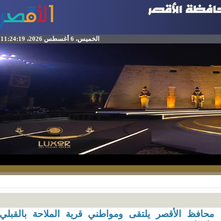
الخميس، 6 أغسطس 2026، 11:24:19 م
حافظ الأقصر يلتقى ومواطني قرية الملاحة بالقبلي