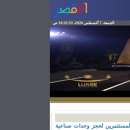
الجمعة، 7 أغسطس 2026، 10:32:33 ص
مستثمرين لحجز وحدات صناعية