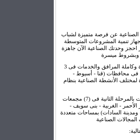
تعلن الهيئة العامة للتنمية الصناعية عن فرصة متميزة لشباب 
المستثمرين بالتعاون مع جهاز تنمية المشروعات المتوسطة 
 احجز 
وحدتك الصناعية الآن جاهزة 
ة وبشروط ميسرة
 1000 وحدة مجهزة وكاملة المرافق والخدمات فى 3 
مجمعات صناعية بالصعيد فى محافظات (قنا - أسيوط - 
أسوان) بمساحات متعددة لمختلف الأنشطة الصناعية بنظام 
مع توافر عدد من الوحدات بالمرحلة الثانية فى (7) مجمعات 
صناعية بمحافظات (البحر الأحمر - الغربية - بنى سويف - 
المنيا - سوهاج - الأقصر - ومدينة السادات) بمساحات متعددة 
الية: