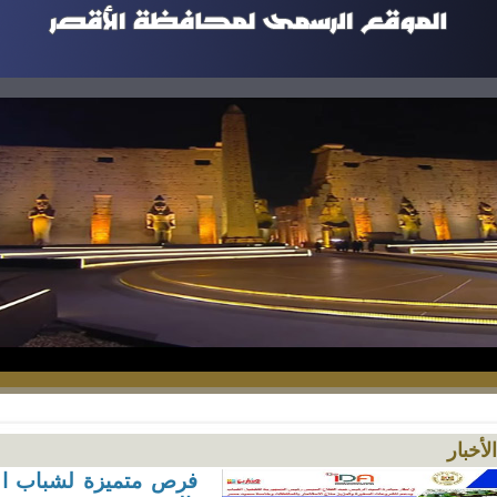
الأخبار
فرص متميزة لشباب ال