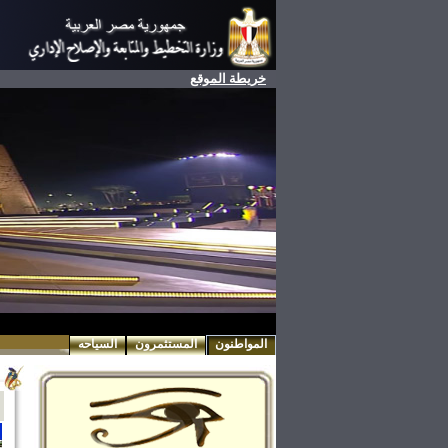
خريطة الموقع
المواطنون
المستثمرون
السياحه