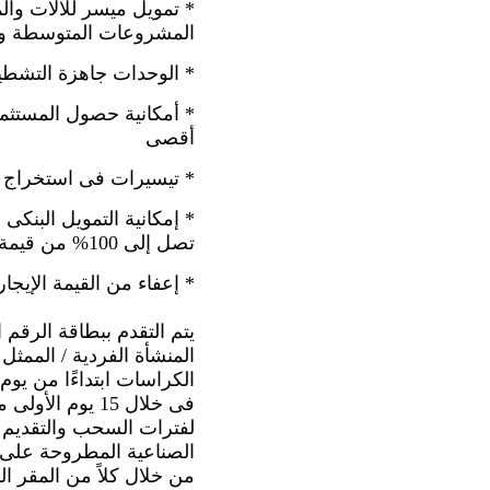
المشروعات المتوسطة وال
* الوحدات جاهزة التشطي
أقصى 
* تيسيرات فى استخراج ا
تصل إلى 100% من قيمة الوحدة
* إعفاء من القيمة الإيجارية لمدة 9 أشهر من ت