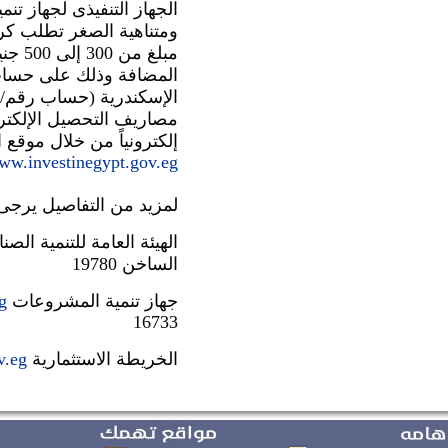
إلكترونياً من خلال موقع ا
www.investinegypt.gov.eg
لمزيد من التفاصيل يرجى م
الهيئة العامة للتنمية الصنا
الساخن 19780
جهاز تنمية المشروعات 
g
16733
الخريطة الاستثمارية 
v.eg