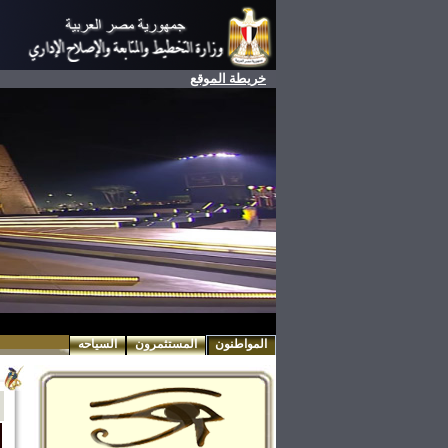
خريطة الموقع
المواطنون
المستثمرون
السياحه