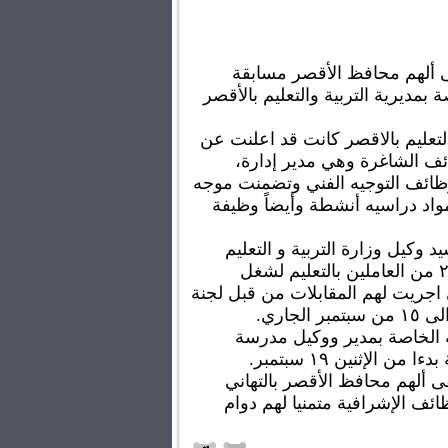
اعتمد المستشار مصطفى ألهم محافظ الأقصر مسابقة 
الوظائف الإشرافية الخاصة بمديرية التربية والتعليم بالأقصر 
يذكر ان مديرية التربية والتعليم بالاقصر كانت قد اعلنت عن 
حاجتها لشغل بعض الوظائف الشاغرة وهي مدير إدارة، 
ووكيل ادارة، وعدد من وظائف التوجيه الفني وتضمنت موجه 
وموجه اول وموجه عام مواد دراسيه أنشطة وأيضاً وظيفة 
وأوضح الدكتور محمد السيد وكيل وزارة التربية و التعليم 
بالأقصر انه تقدم عدد ٢٦١ من العاملين بالتعليم لشغل 
والتي اجريت لهم المقابلات من قبل لجنة 
أوضح ان الاوامر التنفيذية الخاصة بمدير ووكيل مدرسة 
ن الإثنين ١٩ سبتمبر.
و توجه المستشار مصطفى ألهم محافظ الأقصر بالتهاني 
للذين اجتازو مسابقة الوظائف الإشرافية متمنيا لهم دوام 