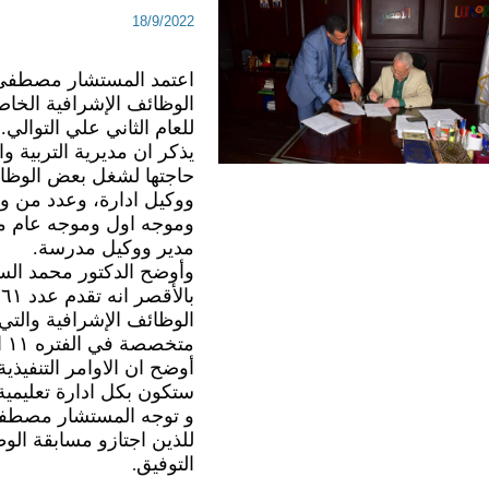
18/9/2022
للعام الثاني علي التوالي.
مدير ووكيل مدرسة.
الوظائف الإشرافية 
متخصصة في الفتره ١١ الى ١٥ من سبتمبر الجاري.
ستكون بكل ادارة تعليمية بدءا م
التوفيق
.