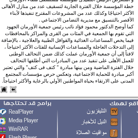
خطة المؤسسة خلال الفترة الجارية لتسقيف عدد من منازل الأهالى 
الأكثر احتياجًا وكذلك عدد من المشروعات المقترح تنفيذها لأبناء 
لأقصر بالتنسيق مع مديرية التضامن الاجتماعي .
كما أوضح الدكتور محمود فؤاد نائب رئيس جمعية الأورمان الجهود 
التي تقوم بها الجمعية في المئات من القرى والمراكز بالمحافظات 
فيما يخص المساعدات الغذائية والقوافل الطبية والعلاجية ، بالإضافة 
إلى التدخلات العاجلة والمساعدات الإنسانية للفئات الأكثر احتياجاً ، 
لافتاً إلى أن جمعية الأورمان عملت كذلك ضمن التحالف الوطنى 
للعمل الأهلى على تنفيذ عدد من المبادرات التي أطلقها التحالف 
خلال الفترة الماضية ومن بينها مبادرة " كتف فى كتف" والتي تعتبر 
أكبر مبادرة للحماية الاجتماعية، وتعكس حرص مؤسسات المجتمع 
لمدنى على الارتقاء بحياة المواطنين الأولي بالرعاية والأكثر احتياجاً.