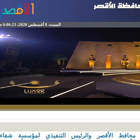
السبت، 8 أغسطس 2026، 6:06:23 ص
حافظ الأقصر والرئيس التنفيذي لمؤسسة شفاء