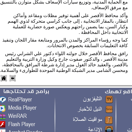
مع الحماية المدنية، وتوزيع سيارات الإسعاف بشكل متوازن بالتنسيق 
ع مرفق الإسعاف.
وأكد محافظ الأقصر على أهمية توفير مظلات ومقاعد وأماكن 
انتظار، بالمقار الانتخابية ، إلى جانب كراسي متحركة لذوي الهمم 
وكبار السن، بما يضمن راحتهم ويعكس صورة حضارية للعملية 
لانتخابية داخل المحافظة .
كما وجه رؤساء المراكز والمدن بالمرور ومتابعة مقار اللجان وتنفيذ 
افة التعليمات السابقة بخصوص الانتخابات. 
رافق محافظ الأقصر خلال جولته اللواء دكتور علي الشرابي رئيس 
مدينة الأقصر ، والدكتور صفوت جارح وكيل وزارة التربية والتعليم 
بالأقصر، والعقيد خالد الغول مدير إدارة شرطة المرافق بالمحافظة، 
محسن الشامى مدير الشبكة الوطنية الموحدة للطوارىء والسلامة.