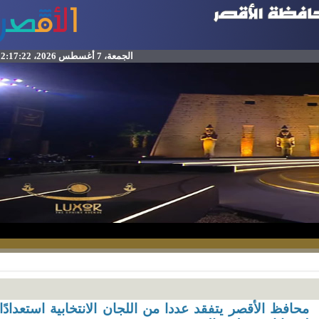
الجمعة، 7 أغسطس 2026، 2:17:22 م
حافظ الأقصر يتفقد عددا من اللجان الانتخابية استعدادًا