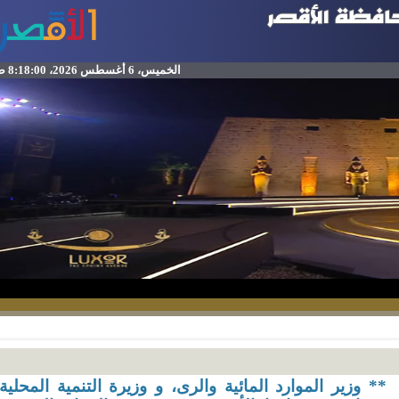
الخميس، 6 أغسطس 2026، 8:18:00 ص
* وزير الموارد المائية والرى، و وزيرة التنمية المحلية