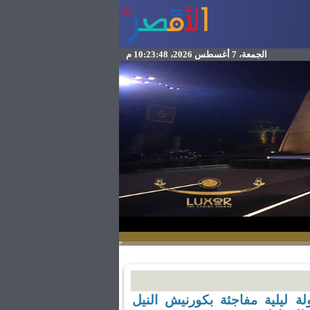
الجمعة، 7 أغسطس 2026، 10:23:48 م
 ليلية مفاجئة بكورنيش النيل