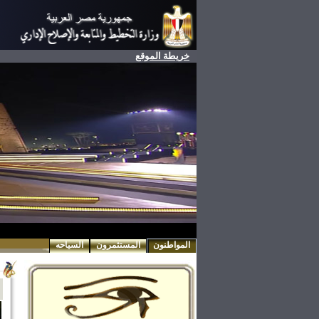
خريطة الموقع
المواطنون
المستثمرون
السياحه