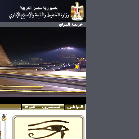
خريطة الموقع
المواطنون
المستثمرون
السياحه