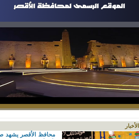
الأخبار
محافظ الأقصر يشهد صل