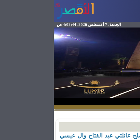
الجمعة، 7 أغسطس 2026، 4:02:44 ص
ح عائلتي عبد الفتاح وال عيسي