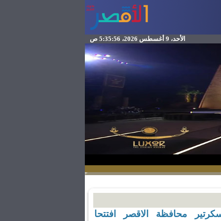
الأحد، 9 أغسطس 2026، 5:35:56 ص
سكرتير محافظة الاقصر افتتحا