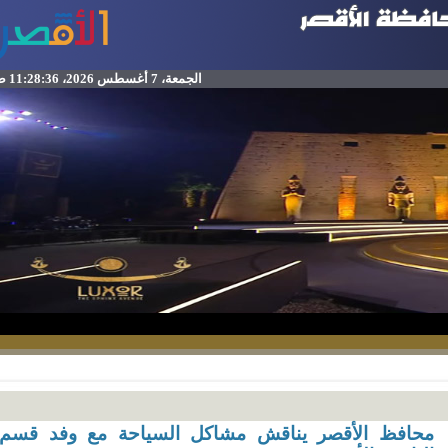
الجمعة، 7 أغسطس 2026، 11:28:36 ص
حافظ الأقصر يناقش مشاكل السياحة مع وفد قسم